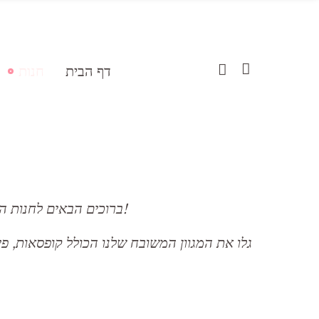
דף הבית
חנות
ברוכים הבאים לחנות הוירטואלית שלנו, בה נופג רמה של אומנות הקונדיטוריה מתאימה אלגנטיות ויצירתיות!
גלו את המגוון המשובח שלנו הכולל קופסאות, פי