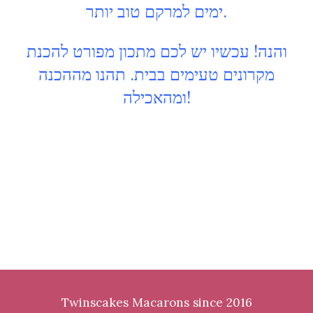
ימים למרקם טוב יותר.
והנה! עכשיו יש לכם מתכון מפורט להכנת
מקרונים טעימים בבית. תהנו מההכנה
ומהאכילה!
Twinscakes Macarons since 2016