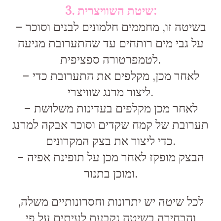
3. שיטת השוויצרית:
– בשיטה זו, מחממים חלמונים לבנים וסוכר
על גבי מים רותחים עד שהתערובת מגיעה
לטמפרטורה ספציפית.
– לאחר מכן, מקלפים את התערובת כדי
ליצור מרנג שוויצרי.
– לאחר מכן מקלפים בעדינות משלושת
תערובת של קמח שקדים וסוכר אבקה למרנג
כדי ליצור את בצק המקרונים.
– הבצק מופקז לאחר מכן על תופינת אפיה
ומוכן בתנור.
לכל שיטה יש יתרונות וחסרונותיים משלה,
והבחירה בשיטה נקבעת לעיתים על פי