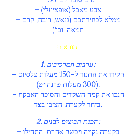
– צבע מאכל (אופציונלי)
– ממלא לבחירתכם (גנאש, ריבה, קרם
חמאה, וכו')
הוראות:
1. ערבוב המרכיבים:
– הקירו את התנור ל-150 מעלות צלסיוס
(300 מעלות פרנהייט).
– חנכו את קמח השקדים והסוכר האבקה
ביחד לקערה. הציבו בצד.
2. הכנת הביצים לבנים:
– בקערה נקייה ויבשה אחרת, התחילו