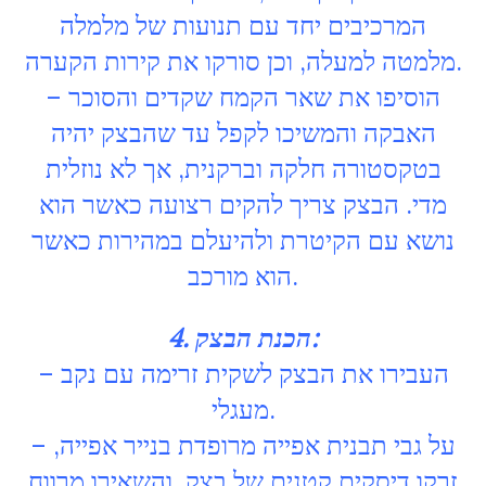
המרכיבים יחד עם תנועות של מלמלה
מלמטה למעלה, וכן סורקו את קירות הקערה.
– הוסיפו את שאר הקמח שקדים והסוכר
האבקה והמשיכו לקפל עד שהבצק יהיה
בטקסטורה חלקה וברקנית, אך לא נוזלית
מדי. הבצק צריך להקים רצועה כאשר הוא
נושא עם הקיטרת ולהיעלם במהירות כאשר
הוא מורכב.
4. הכנת הבצק:
– העבירו את הבצק לשקית זרימה עם נקב
מעגלי.
– על גבי תבנית אפייה מרופדת בנייר אפייה,
זרקו דיסקים קטנים של בצק, והשאירו מרווח