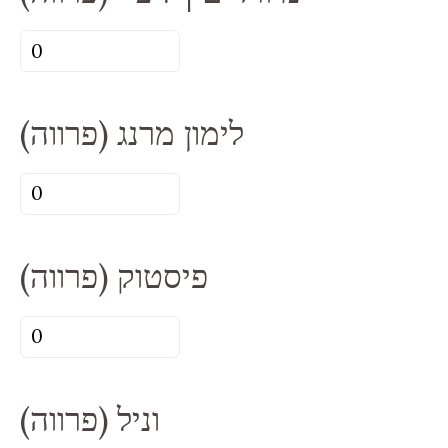
|
כמות
שוקולד
של
(פרווה)
מיורדים
לימון מרנג (פרווה)
|
ליציי
כמות
(פרווה)
של
לימון
פיסטוק (פרווה)
מרנג
(פרווה)
כמות
של
פיסטוק
וניל (פרווה)
(פרווה)