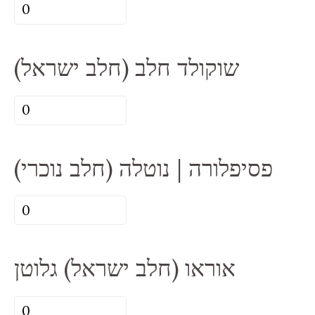
כמות
של
קרם
(חלב ישראל) שוקולד חלב
ברולה
(חלב
כמות
ישראל)
של
(חלב
(חלב נוכרי) פסיפלורה | נוטלה
ישראל)
שוקולד
כמות
חלב
של
(חלב
אוראו (חלב ישראל) גלוטן
נוכרי)
פסיפלורה
כמות
|