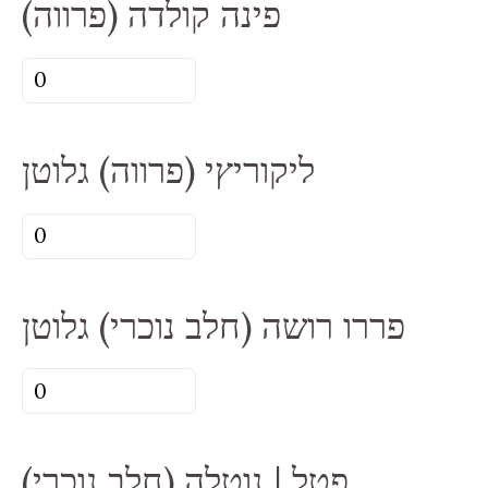
פינה קולדה (פרווה)
|
שוקולד
כמות
(פרווה)
של
פינה
ליקוריץי (פרווה) גלוטן
קולדה
(פרווה)
כמות
של
ליקוריץי
פררו רושה (חלב נוכרי) גלוטן
(פרווה)
גלוטן
כמות
של
פררו
(חלב נוכרי) פטל | נוטלה
רושה