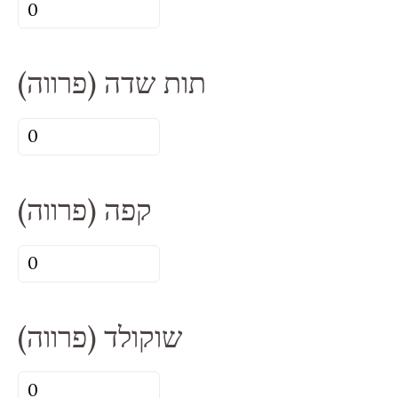
כמות
של
פסיפלורה
תות שדה (פרווה)
|
משמש
כמות
(פרווה)
של
תות
קפה (פרווה)
שדה
(פרווה)
כמות
של
קפה
שוקולד (פרווה)
(פרווה)
כמות