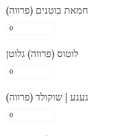
אגוז
חמאת בוטנים (פרווה)
לוז
(פרווה)
כמות
של
חמאת
לוטוס (פרווה) גלוטן
בוטנים
(פרווה)
כמות
של
לוטוס
נענע | שוקולד (פרווה)
(פרווה)
גלוטן
כמות
של
נענע