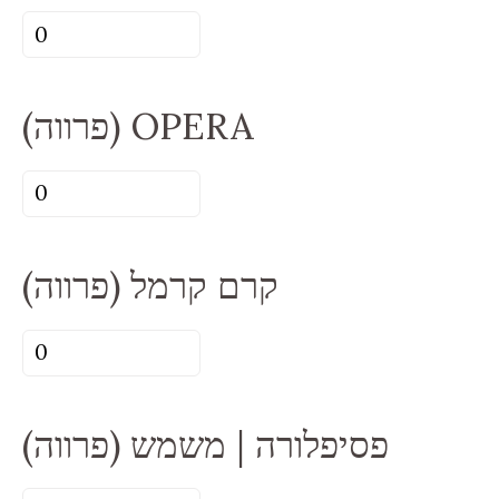
כמות
של
וניל
(פרווה) OPERA
(פרווה)
כמות
של
(פרווה)
קרם קרמל (פרווה)
OPERA
כמות
של
קרם
פסיפלורה | משמש (פרווה)
קרמל
(פרווה)