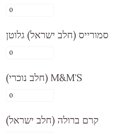
כמות
של
(חלבי)
סמורייס (חלב ישראל) גלוטן
(NO)
קינדר
כמות
של
סמורייס
(חלב נוכרי) M&M'S
(חלב
ישראל)
כמות
גלוטן
של
(חלב
קרם ברולה (חלב ישראל)
נוכרי)
M&M'S