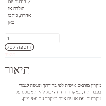
/ הודעת יום
הולדת או
אחרת, כיתבו
כאן
כמות
של
הוספה לסל
מקרון
תיאור
בהתאמה
אישית
תיאור
מקרון מותאם אישית לפי בחירתך ונעשה לגמרי
בעבודת יד, במקרה הזה זה יכול להיות מבוסס על
מקרונים, עם או עם ציור במקרון עם עטי מזון.