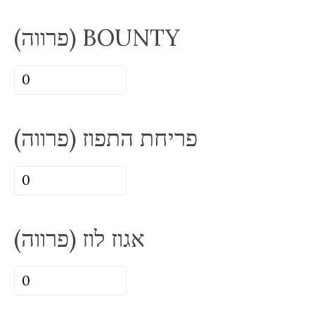
תפוז
(פרווה) BOUNTY
|
שוקולד
כמות
(פרווה)
של
(פרווה)
פריחת התפוז (פרווה)
BOUNTY
כמות
של
פריחת
אגוז לוז (פרווה)
התפוז
(פרווה)
כמות
של