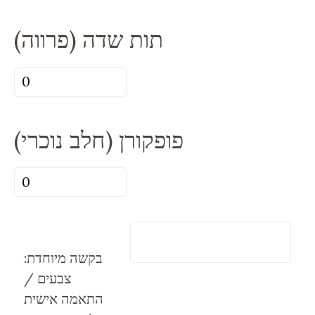
מרס
תות שדה (פרווה)
(חלב
נוכרי)
כמות
גלוטן
של
תות
פופקורן (חלב נוכרי)
שדה
(פרווה)
כמות
של
פופקורן
(חלב
בקשה מיוחדת:
נוכרי)
צבעים /
התאמה אישית