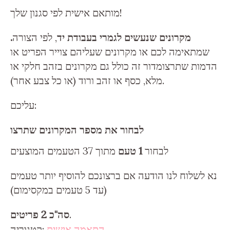
מותאם אישית לפי סגנון שלך!
.מקרונים שנעשים לגמרי בעבודת יד
, לפי הצורה
שמתאימה לכם או מקרונים שעליהם צוייר הפריט או
הדמות שתרצומדור זה כולל גם מקרונים בזהב חלקי או
מלא, כסף או זהב ורוד (או כל צבע אחר).
עליכם:
לבחור את מספר המקרונים שתרצו
לבחור
1 טעם
מתוך 37 הטעמים המוצעים
נא לשלוח לנו הודעה אם ברצונכם להוסיף יותר טעמים
(עד 5 טעמים במקסימום)
.
סה"כ 2 פריטים
התאמה אישית
קטגוריה: