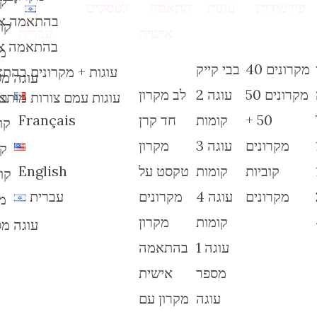
קומות
פירמידות
עוגות
התאמה
לעסקים
40 + בהתאמה 
קומות 4 
אישית
עברית
60 + בהתאמה 
מספר
40 מקרונים
בבי קייק
עוגות + מקרונים בהת
עוגה מ
מקרונים 50
עוגה 2
לב מקרון
עוגות עמם צורות מותא
בב
+ 50
קומות
חד קרן
Français
קומות 2
מקרונים
עוגה 3
מקרון
קומות
קוביות
קומות
טקסט על
English
קומות 4 
מקרונים
עוגה 4
מקרונים
עברית
מספר
קומות
מקרון
עוגה מ
עוגה 1
בהתאמה
מספר
אישית
עוגה
מקרון עם