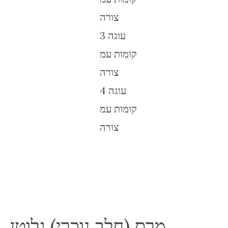
צורה
עוגה 3
קומות עמ
צורה
עוגה 4
קומות עמ
צורה
מרס (חלב נוכרי) גלוטן