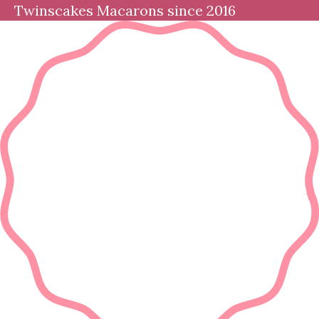
Twinscakes Macarons since 2016