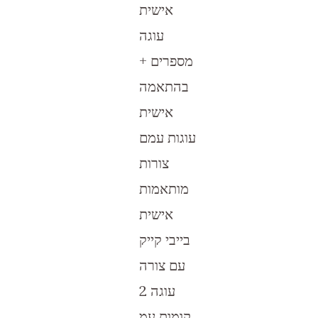
אישית
עוגה
מספרים +
בהתאמה
אישית
עוגות עמם
צורות
מותאמות
אישית
בייבי קייק
עם צורה
עוגה 2
קומות עמ