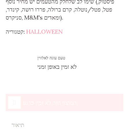
שימו לב שלחלק מהטעמים יש מחיר נוסף (פיסטוק,
פטל, פטל/נוטלה, קרם ברולה, פררו רושה, קינדר,
סניקרס, M&M's ומאדים).
HALLOWEEN
קטגוריה:
טעם עוגה לאלווין
לא זמין באופן זמני
המוצר הזה לא זמין כרגע.
תיאור