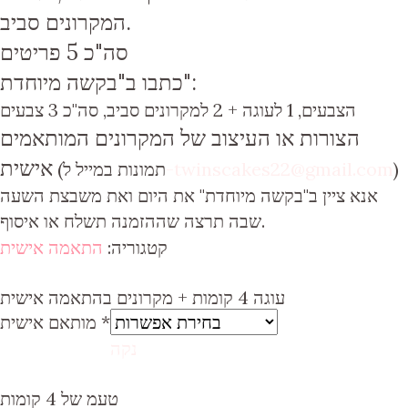
המקרונים סביב.
סה"כ 5 פריטים
כתבו ב"בקשה מיוחדת":
הצבעים
, 1 לעוגה + 2 למקרונים סביב, סה"כ 3 צבעים
הצורות או העיצוב של המקרונים המותאמים
אישית
)
-twinscakes22@gmail.com
(תמונות במייל ל
אנא ציין ב"בקשה מיוחדת" את היום ואת משבצת השעה
שבה תרצה שההזמנה תשלח או איסוף.
קטגוריה:
התאמה אישית
עוגה 4 קומות + מקרונים בהתאמה אישית
*
מותאם אישית
נקה
טעמ של 4 קומות