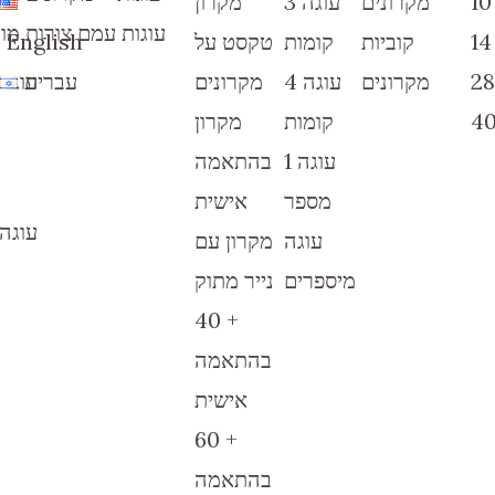
מקרונים
עוגה 3
מקרון
עוגות עמם צורות מו
קוביות
קומות
טקסט על
English
מקרונים
עוגה 4
מקרונים
עברית
עוגה
קומות
מקרון
עוגה 1
בהתאמה
מספר
אישית
עוגה
עוגה
מקרון עם
מיספרים
נייר מתוק
40 +
בהתאמה
אישית
60 +
בהתאמה