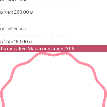
עוגה 3 קומות + מקרונים בהתאמה אישית
₪
260.00
החל מ:
בחר אפשרויות
בבי קייק + מקרונים בהתאמה אישית
₪
160.00
החל מ:
Twinscakes Macarons since 2016