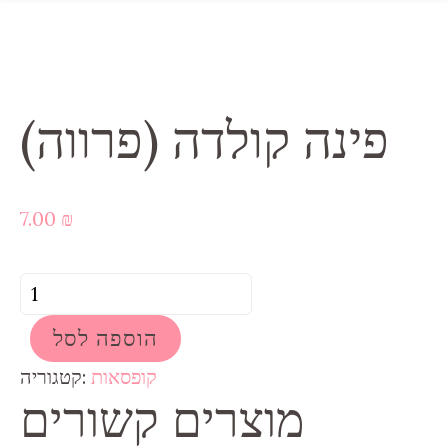
פינה קולדה (פרווה)
7.00
₪
כמות
של
הוספה לסל
פינה
קולדה
קופסאות
קטגוריה:
מוצרים קשורים
(פרווה)