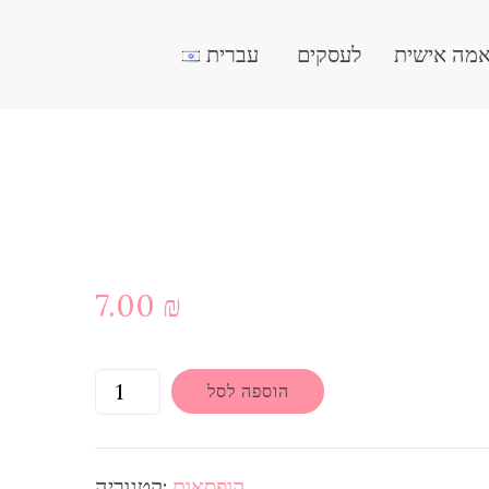
מה אישית
לעסקים
עברית
7.00
₪
הוספה לסל
קופסאות
קטגוריה: