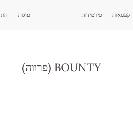
קפסאות
פירמידות
עוגות
התא
(פרווה) BOUNTY