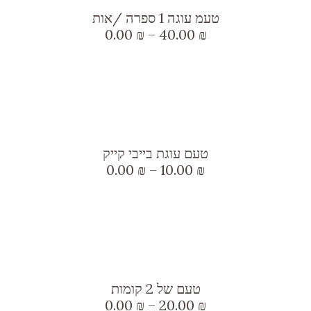
זה
האפשרויות
טעמ עוגה 1 ספרה /אות
יש
בעמוד
טווח
0.00
₪
–
40.00
₪
מספר
מחירים:
המוצר
סוגים.
עד
ניתן
לבחור
למוצר
את
זה
האפשרויות
טעם עוגת בייבי קייק
יש
בעמוד
טווח
0.00
₪
–
10.00
₪
מספר
מחירים:
המוצר
סוגים.
עד
ניתן
לבחור
למוצר
את
זה
האפשרויות
טעם של 2 קומות
יש
בעמוד
טווח
0.00
₪
–
20.00
₪