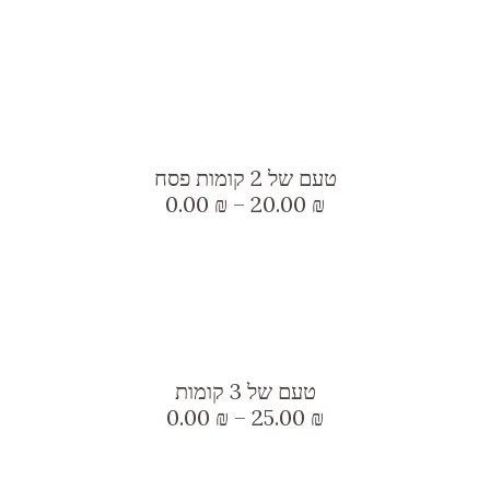
מספר
מחירים:
המוצר
סוגים.
עד
ניתן
לבחור
למוצר
את
זה
האפשרויות
טעם של 2 קומות פסח
יש
בעמוד
טווח
0.00
₪
–
20.00
₪
מספר
מחירים:
המוצר
סוגים.
עד
ניתן
לבחור
למוצר
את
זה
האפשרויות
טעם של 3 קומות
יש
בעמוד
טווח
0.00
₪
–
25.00
₪
מספר
מחירים:
המוצר
סוגים.
עד