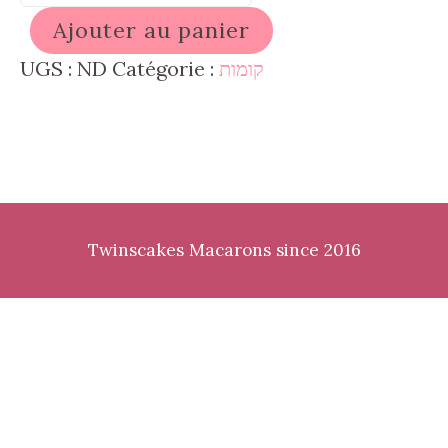
de
Ajouter au panier
כמות
נוספת
UGS :
ND
Catégorie :
קומות
של
דלעת
Twinscakes Macarons since 2016