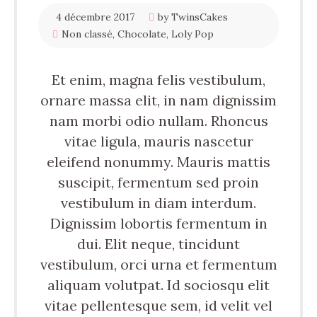
4 décembre 2017
by TwinsCakes
Non classé
,
Chocolate
,
Loly Pop
Et enim, magna felis vestibulum,
ornare massa elit, in nam dignissim
nam morbi odio nullam. Rhoncus
vitae ligula, mauris nascetur
eleifend nonummy. Mauris mattis
suscipit, fermentum sed proin
vestibulum in diam interdum.
Dignissim lobortis fermentum in
dui. Elit neque, tincidunt
vestibulum, orci urna et fermentum
aliquam volutpat. Id sociosqu elit
vitae pellentesque sem, id velit vel