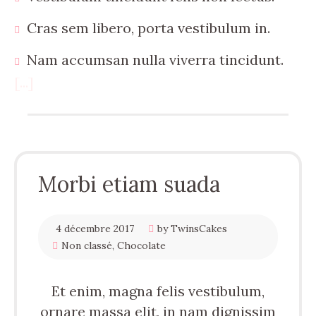
Cras sem libero, porta vestibulum in.
Nam accumsan nulla viverra tincidunt.
[...]
Morbi etiam suada
4 décembre 2017
by TwinsCakes
Non classé
,
Chocolate
Et enim, magna felis vestibulum,
ornare massa elit, in nam dignissim