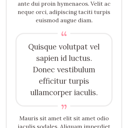
ante dui proin hymenaeos. Velit ac
neque orci, adipiscing taciti turpis
euismod augue diam.
Quisque volutpat vel
sapien id luctus.
Donec vestibulum
efficitur turpis
ullamcorper iaculis.
Mauris sit amet elit sit amet odio
iaculis sodales. Aliquam imperdiet