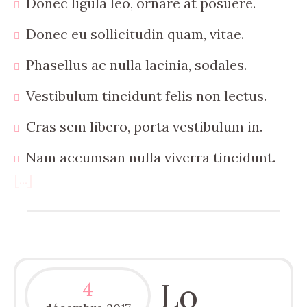
Donec ligula leo, ornare at posuere.
Donec eu sollicitudin quam, vitae.
Phasellus ac nulla lacinia, sodales.
Vestibulum tincidunt felis non lectus.
Cras sem libero, porta vestibulum in.
Nam accumsan nulla viverra tincidunt.
[...]
Lo
4