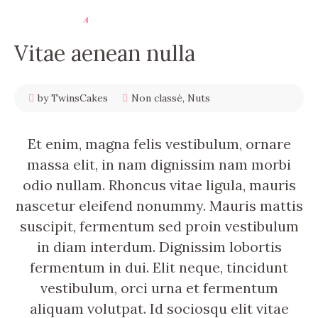
4
décembre
2017
Vitae aenean nulla
by TwinsCakes
Non classé
,
Nuts
Et enim, magna felis vestibulum, ornare
massa elit, in nam dignissim nam morbi
odio nullam. Rhoncus vitae ligula, mauris
nascetur eleifend nonummy. Mauris mattis
suscipit, fermentum sed proin vestibulum
in diam interdum. Dignissim lobortis
fermentum in dui. Elit neque, tincidunt
vestibulum, orci urna et fermentum
aliquam volutpat. Id sociosqu elit vitae