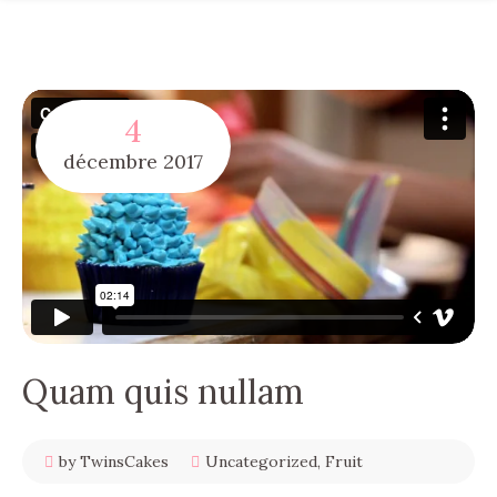
4
décembre
2017
Quam quis nullam
by TwinsCakes
Uncategorized
,
Fruit