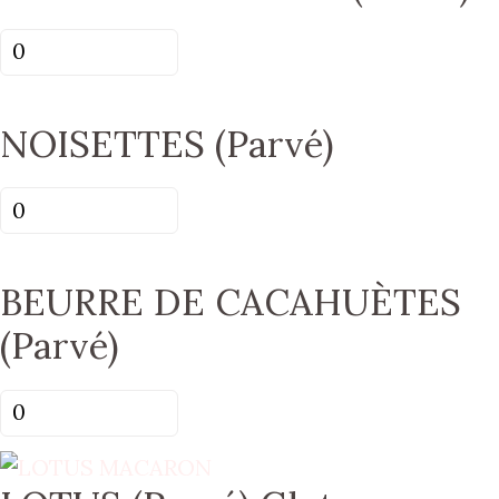
quantité
de
FLEUR
NOISETTES (Parvé)
D'ORANGER
(Parvé)
quantité
de
NOISETTES
BEURRE DE CACAHUÈTES
(Parvé)
(Parvé)
quantité
de
BEURRE