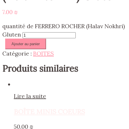
7.00
₪
quantité de FERRERO ROCHER (Halav Nokhri)
Gluten
Ajouter au panier
Catégorie :
BOITES
Produits similaires
Lire la suite
BOÎTE MINIS COEURS
50.00
₪