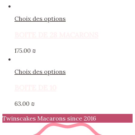
Choix des options
BOITE DE 28 MACARONS
175.00
₪
Choix des options
BOITE DE 10
63.00
₪
Twinscakes Macarons since 2016