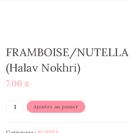
FRAMBOISE/NUTELLA
(Halav Nokhri)
7.00
₪
Ajouter au panier
Catégorie :
BOITES