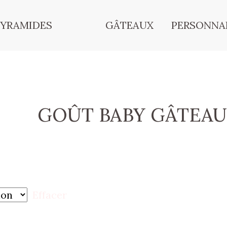
PYRAMIDES
GÂTEAUX
PERSONNA
GOÛT BABY GÂTEAU
Effacer