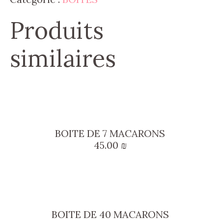
Produits
similaires
BOITE DE 7 MACARONS
45.00
₪
BOITE DE 40 MACARONS