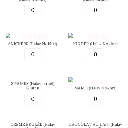
SNICKERS (Halav Nokhri)
KINDER (Halav Nokhri)
S'MORES (Halav Israël)
Gluten
M&M'S (Halav Nokhri)
CRÈME BRULÉE (Halav
CHOCOLAT AU LAIT (Halav