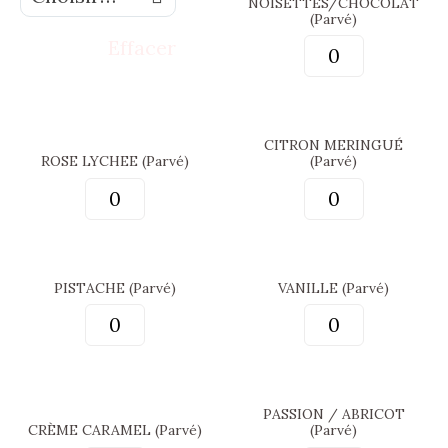
NOISETTES/CHOCOLAT
+
(Parvé)
*
Effacer
CITRON MERINGUÉ
ROSE LYCHEE (Parvé)
(Parvé)
PISTACHE (Parvé)
VANILLE (Parvé)
PASSION / ABRICOT
CRÈME CARAMEL (Parvé)
(Parvé)