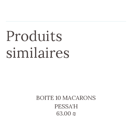
Produits
similaires
BOITE 10 MACARONS
PESSA’H
63.00
₪