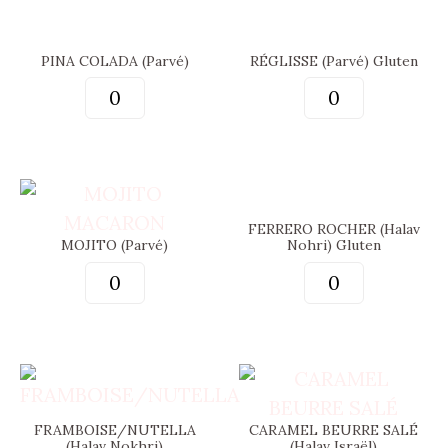
PINA COLADA (Parvé)
RÉGLISSE (Parvé) Gluten
FERRERO ROCHER (Halav
MOJITO (Parvé)
Nohri) Gluten
FRAMBOISE/NUTELLA
CARAMEL BEURRE SALÉ
(Halav Nokhri)
(Halav Israël)