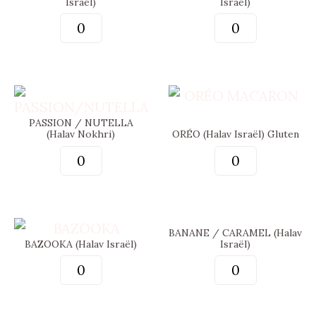
Israël)
Israël)
PASSION / NUTELLA
(Halav Nokhri)
ORÉO (Halav Israël) Gluten
BANANE / CARAMEL (Halav
BAZOOKA (Halav Israël)
Israël)