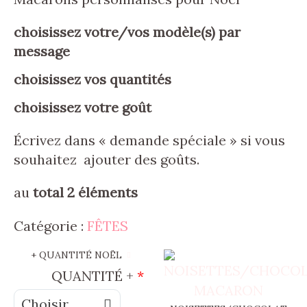
choisissez votre/vos modèle(s) par
message
choisissez vos quantités
choisissez votre goût
Écrivez dans « demande spéciale » si vous
souhaitez ajouter des goûts.
au
total 2 éléments
Catégorie :
FÊTES
+ QUANTITÉ NOËL
QUANTITÉ +
*
QUANTITÉ
Choisir une option