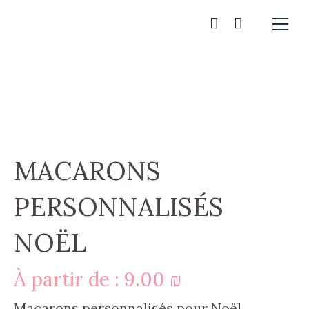
MACARONS
PERSONNALISÉS
NOËL
À partir de :
9.00
₪
Macarons personnalisés pour Noël