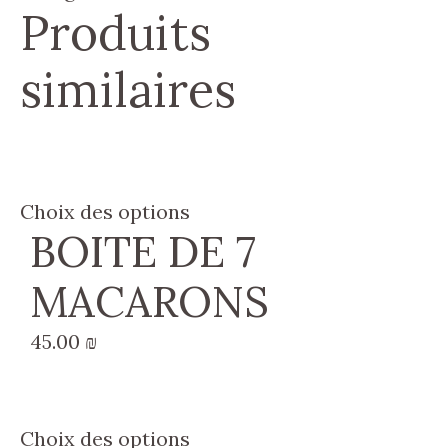
Produits
nokhri)
similaires
Choix des options
BOITE DE 7
MACARONS
45.00
₪
Choix des options