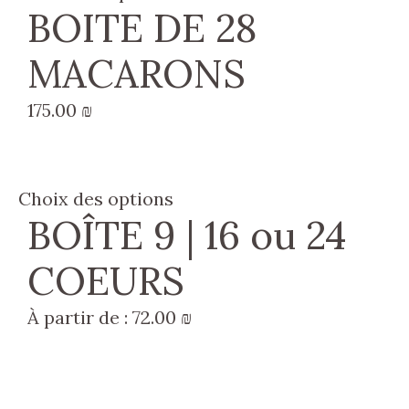
BOITE DE 28
MACARONS
175.00
₪
Choix des options
BOÎTE 9 | 16 ou 24
COEURS
À partir de :
72.00
₪