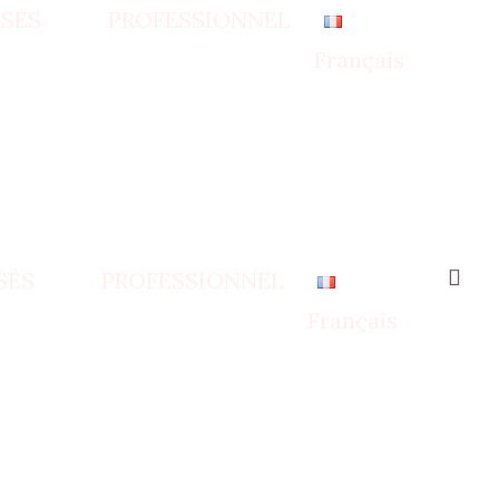
SÉS
PROFESSIONNEL
Français
SÉS
PROFESSIONNEL
Français