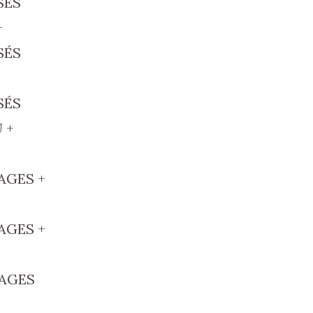
SÉS
+
SÉS
SÉS
 +
AGES +
AGES +
TAGES