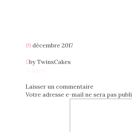
19
décembre
2017
by TwinsCakes
51 likes
Laisser un commentaire
Votre adresse e-mail ne sera pas publi