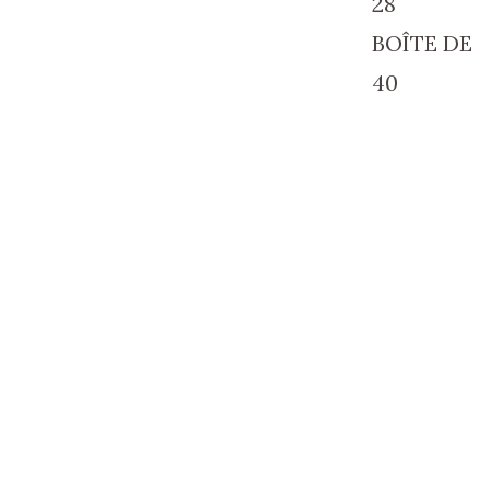
28
BOÎTE DE
40