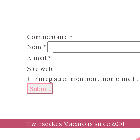
Commentaire
*
Nom
*
E-mail
*
Site web
Enregistrer mon nom, mon e-mail e
Twinscakes Macarons since 2016