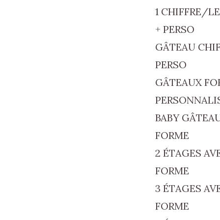
1 CHIFFRE/L
+ PERSO
GÂTEAU CHIF
PERSO
GÂTEAUX FO
PERSONNALI
BABY GÂTEAU
FORME
2 ÉTAGES AV
FORME
3 ÉTAGES AV
FORME