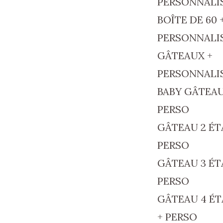
PERSONNALI
BOÎTE DE 60 
PERSONNALI
GÂTEAUX +
PERSONNALI
BABY GÂTEAU
PERSO
GÂTEAU 2 ÉT
PERSO
GÂTEAU 3 ÉT
PERSO
GÂTEAU 4 É
+ PERSO