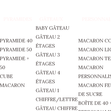
PYRAMIDES
GÂTEAUX
PERSONNAL
BABY GÂTEAU
GÂTEAU 2
PYRAMIDE 40
MACARON C
ÉTAGES
PYRAMIDE 50
MACARON LI
GÂTEAU 3
PYRAMIDE +
MACARON TE
ÉTAGES
50
MACARON
GÂTEAU 4
CUBE
PERSONNALI
ÉTAGES
MACARON
MACARON FE
GÂTEAU 1
DE SUCRE
CHIFFRE/LETTRE
BOÎTE DE 40 
GÂTEAU CHIFFRE