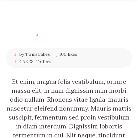
4
décembre
2017
by TwinsCakes
100 likes
CAKES
,
Toffees
Et enim, magna felis vestibulum, ornare
massa elit, in nam dignissim nam morbi
odio nullam. Rhoncus vitae ligula, mauris
nascetur eleifend nonummy. Mauris mattis
suscipit, fermentum sed proin vestibulum
in diam interdum. Dignissim lobortis
fermentum in dui. Elit neque, tincidunt